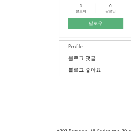
0
0
팔로워
팔로잉
팔로우
Profile
블로그 댓글
블로그 좋아요
#202 Paragon, 65 Sadangno 20-g